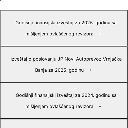
Godišnji finansijski izveštaj za 2025. godinu sa
mišljenjem ovlašćenog revizora
Izveštaj o poslovanju JP Novi Autoprevoz Vrnjačka
Banja za 2025. godinu
Godišnji finansijski izveštaj za 2024. godinu sa
mišljenjem ovlašćenog revizora