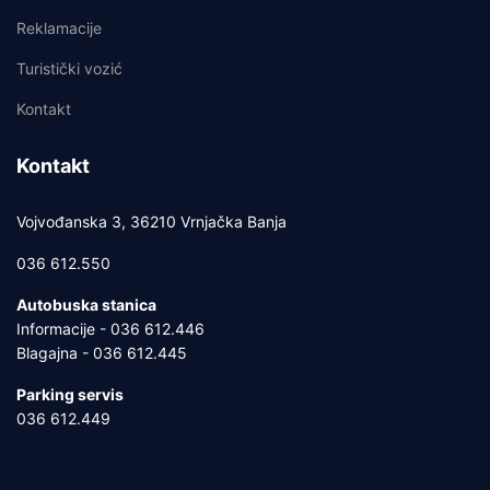
Reklamacije
Turistički vozić
Kontakt
Kontakt
Vojvođanska 3, 36210 Vrnjačka Banja
036 612.550
Autobuska stanica
Informacije - 036 612.446
Blagajna - 036 612.445
Parking servis
036 612.449