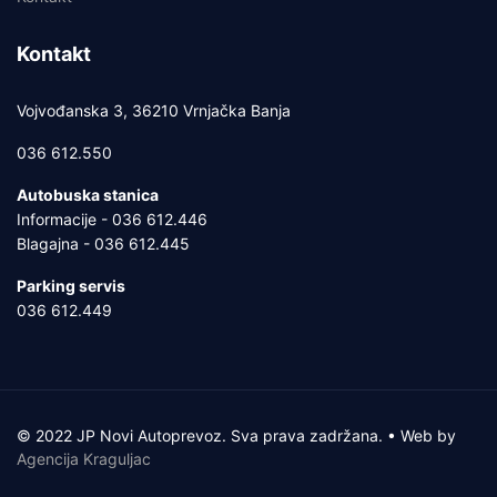
Kontakt
Vojvođanska 3, 36210 Vrnjačka Banja
036 612.550
Autobuska stanica
Informacije - 036 612.446
Blagajna - 036 612.445
Parking servis
036 612.449
© 2022 JP Novi Autoprevoz. Sva prava zadržana. • Web by
Agencija Kraguljac