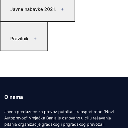
Javne nabavke 2021.
Pravilnik
O nama
Javno preduzeće za prevoz putnika i transport robe "Novi
Autoprevoz" Vrnjačka Banja je osnovano u cilju rešavanja
pitanja organizacije gradskog i prigradskog prevoza i